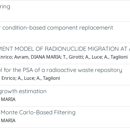
ring
or condition-based component replacement
ENT MODEL OF RADIONUCLIDE MIGRATION AT 
rico; Avram, DIANA MARIA; T., Girotti; A., Luce; A., Taglioni
l for the PSA of a radioactive waste repository
nrico; A., Luce; A., Taglioni
 growth estimation
A MARIA
 Monte Carlo-Based Filtering
A MARIA