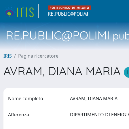
RE.PUBLIC@POLIMI
pubb
IRIS
Pagina ricercatore
AVRAM, DIANA MARIA
Nome completo
AVRAM, DIANA MARIA
Afferenza
DIPARTIMENTO DI ENERG