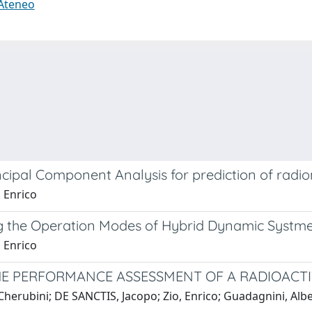
 Ateneo
cipal Component Analysis for prediction of radio
 Enrico
ng the Operation Modes of Hybrid Dynamic Systm
 Enrico
HE PERFORMANCE ASSESSMENT OF A RADIOACTI
erubini; DE SANCTIS, Jacopo; Zio, Enrico; Guadagnini, Albert