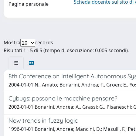
Scheda docente sul sito di
Pagina personale
Mostra
records
Risultati 1 - 5 di 5 (tempo di esecuzione: 0.005 secondi).
8th Conference on Intelligent Autonomous Sy
2004-01-01 N., Amato; Bonarini, Andrea; F., Groen; E., Y
Cybugs: possono le macchine pensare?
2002-01-01 Bonarini, Andrea; A., Grassi; G., Pisaneschi; G
New trends in fuzzy logic
1996-01-01 Bonarini, Andrea; Mancini, D.; Masulli, F.; Pet