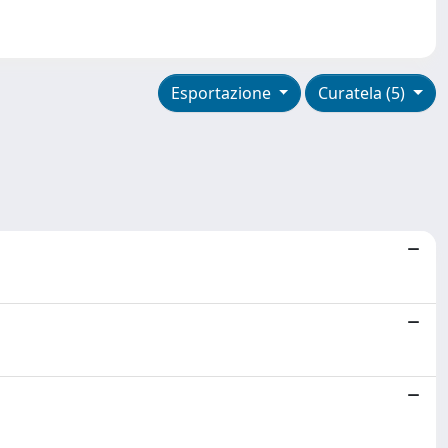
Esportazione
Curatela (5)