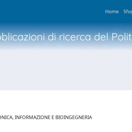
Home
Sfo
licazioni di ricerca del Poli
ONICA, INFORMAZIONE E BIOINGEGNERIA