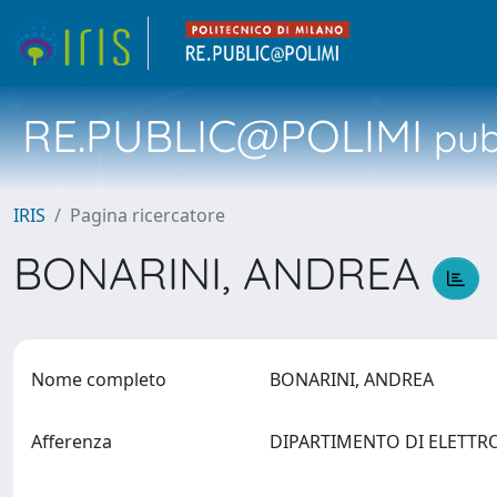
RE.PUBLIC@POLIMI
pubb
IRIS
Pagina ricercatore
BONARINI, ANDREA
Nome completo
BONARINI, ANDREA
Afferenza
DIPARTIMENTO DI ELETTR