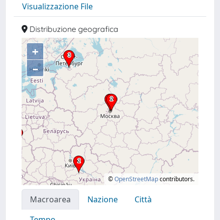
Visualizzazione File
Distribuzione geografica
+
–
©
OpenStreetMap
contributors.
Macroarea
Nazione
Città
Tempo