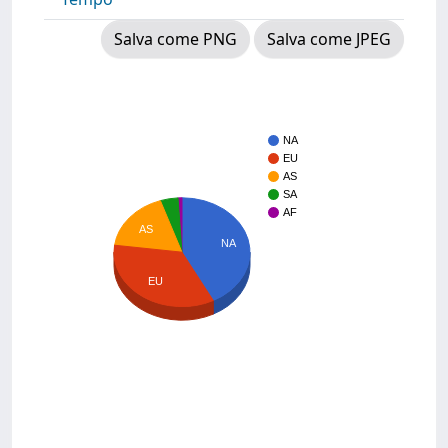
Salva come PNG
Salva come JPEG
NA
EU
AS
SA
AF
AS
NA
EU