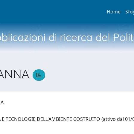
Home
Sfo
licazioni di ricerca del Poli
VANNA
NA
E TECNOLOGIE DELL'AMBIENTE COSTRUITO (attivo dal 01/0