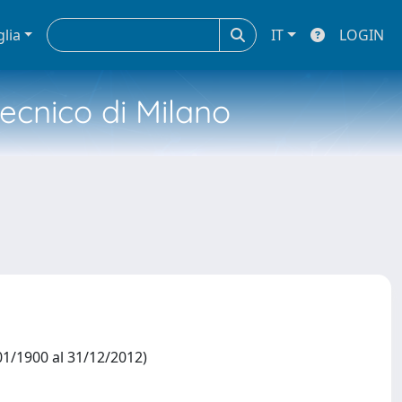
glia
IT
LOGIN
tecnico di Milano
1/1900 al 31/12/2012)