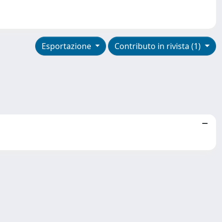
Esportazione
Contributo in rivista (1)