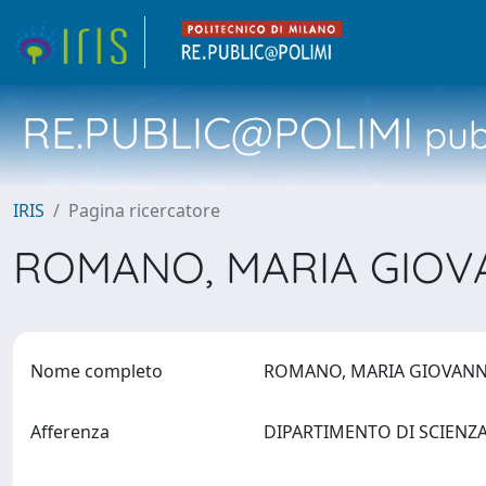
RE.PUBLIC@POLIMI
pubb
IRIS
Pagina ricercatore
ROMANO, MARIA GIO
Nome completo
ROMANO, MARIA GIOVAN
Afferenza
DIPARTIMENTO DI SCIENZA 