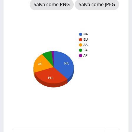
Salva come PNG
Salva come JPEG
NA
EU
AS
SA
AF
NA
AS
EU