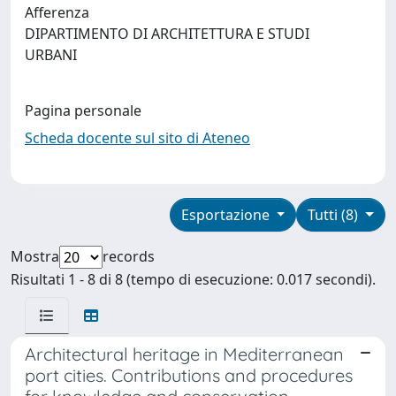
Afferenza
DIPARTIMENTO DI ARCHITETTURA E STUDI
URBANI
Pagina personale
Scheda docente sul sito di Ateneo
Esportazione
Tutti (8)
Mostra
records
Risultati 1 - 8 di 8 (tempo di esecuzione: 0.017 secondi).
Architectural heritage in Mediterranean
port cities. Contributions and procedures