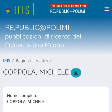
RE.PUBLIC@POLIMI
pubblicazioni di ricerca del
Politecnico di Milano
IRIS
Pagina ricercatore
COPPOLA, MICHELE
Nome completo
COPPOLA, MICHELE