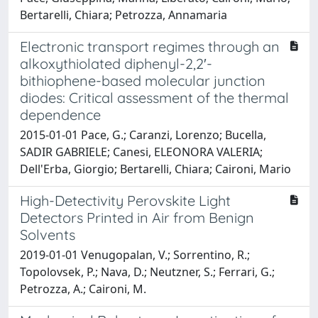
Bertarelli, Chiara; Petrozza, Annamaria
Electronic transport regimes through an
alkoxythiolated diphenyl-2,2′-
bithiophene-based molecular junction
diodes: Critical assessment of the thermal
dependence
2015-01-01 Pace, G.; Caranzi, Lorenzo; Bucella,
SADIR GABRIELE; Canesi, ELEONORA VALERIA;
Dell'Erba, Giorgio; Bertarelli, Chiara; Caironi, Mario
High-Detectivity Perovskite Light
Detectors Printed in Air from Benign
Solvents
2019-01-01 Venugopalan, V.; Sorrentino, R.;
Topolovsek, P.; Nava, D.; Neutzner, S.; Ferrari, G.;
Petrozza, A.; Caironi, M.