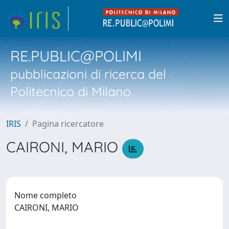
RE.PUBLIC@POLIMI
pubblicazioni di ricerca del
Politecnico di Milano
IRIS
Pagina ricercatore
CAIRONI, MARIO
Nome completo
CAIRONI, MARIO