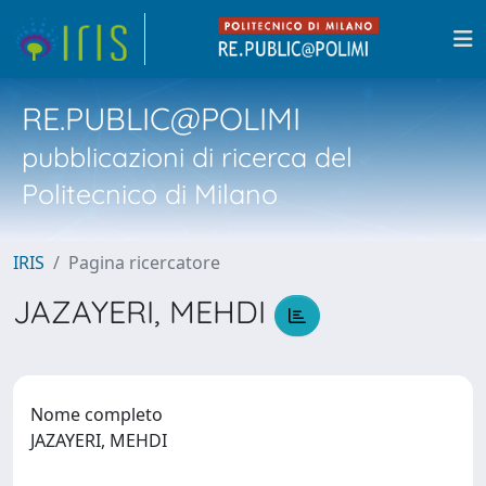
RE.PUBLIC@POLIMI
pubblicazioni di ricerca del
Politecnico di Milano
IRIS
Pagina ricercatore
JAZAYERI, MEHDI
Nome completo
JAZAYERI, MEHDI