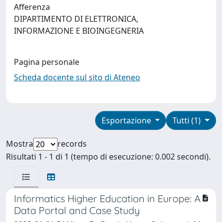
Afferenza
DIPARTIMENTO DI ELETTRONICA,
INFORMAZIONE E BIOINGEGNERIA
Pagina personale
Scheda docente sul sito di Ateneo
Esportazione
Tutti (1)
Mostra
records
Risultati 1 - 1 di 1 (tempo di esecuzione: 0.002 secondi).
Informatics Higher Education in Europe: A
Data Portal and Case Study