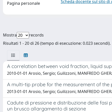
Scheda docente sul sito di
Pagina personale
Mostra
records
Risultati 1 - 20 di 26 (tempo di esecuzione: 0.023 secondi).
A correlation between void fraction, liquid sup
2010-01-01 Arosio, Sergio; Guilizzoni, MANFREDO GH
A multi-tip probe for the measurement of the p
2013-01-01 Arosio, Sergio; Guilizzoni, MANFREDO GHER
Cadute di pressione e distribuzione delle fasi
un brusco allargamento di sezione