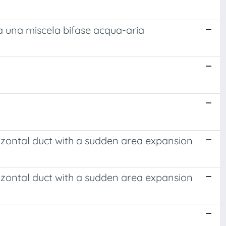
a una miscela bifase acqua-aria
rizontal duct with a sudden area expansion
rizontal duct with a sudden area expansion