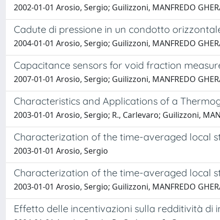
2002-01-01 Arosio, Sergio; Guilizzoni, MANFREDO GH
Cadute di pressione in un condotto orizzonta
2004-01-01 Arosio, Sergio; Guilizzoni, MANFREDO GH
Capacitance sensors for void fraction measur
2007-01-01 Arosio, Sergio; Guilizzoni, MANFREDO GHERARD
Characteristics and Applications of a Therm
2003-01-01 Arosio, Sergio; R., Carlevaro; Guilizzoni
Characterization of the time-averaged local s
2003-01-01 Arosio, Sergio
Characterization of the time-averaged local s
2003-01-01 Arosio, Sergio; Guilizzoni, MANFREDO GH
Effetto delle incentivazioni sulla redditività di 