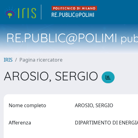
RE.PUBLIC@POLIMI
pubb
IRIS
Pagina ricercatore
AROSIO, SERGIO
Nome completo
AROSIO, SERGIO
Afferenza
DIPARTIMENTO DI ENERG