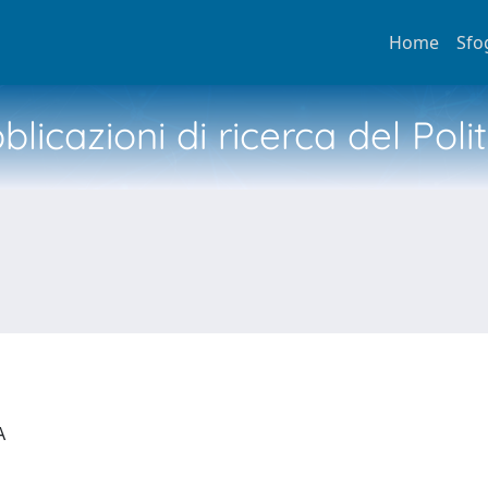
Home
Sfo
licazioni di ricerca del Poli
IA