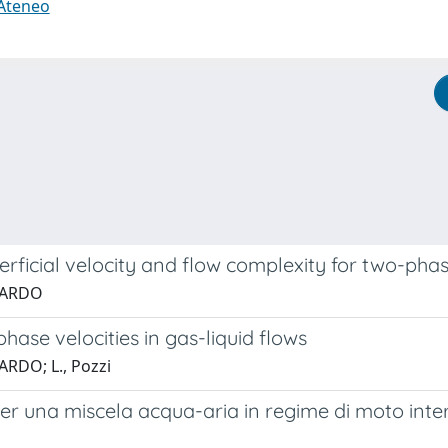
 Ateneo
erficial velocity and flow complexity for two-phase
ERARDO
hase velocities in gas-liquid flows
ARDO; L., Pozzi
 per una miscela acqua-aria in regime di moto int