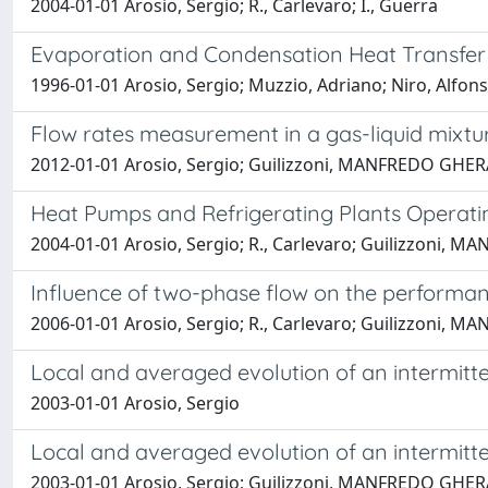
2004-01-01 Arosio, Sergio; R., Carlevaro; I., Guerra
Evaporation and Condensation Heat Transfer 
1996-01-01 Arosio, Sergio; Muzzio, Adriano; Niro, Alfon
Flow rates measurement in a gas-liquid mixtu
2012-01-01 Arosio, Sergio; Guilizzoni, MANFREDO GH
Heat Pumps and Refrigerating Plants Operat
2004-01-01 Arosio, Sergio; R., Carlevaro; Guilizzoni
Influence of two-phase flow on the performa
2006-01-01 Arosio, Sergio; R., Carlevaro; Guilizzoni
Local and averaged evolution of an intermitt
2003-01-01 Arosio, Sergio
Local and averaged evolution of an intermitt
2003-01-01 Arosio, Sergio; Guilizzoni, MANFREDO GH