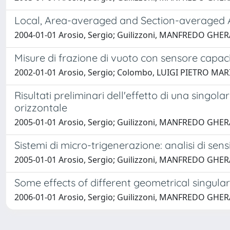
Local, Area-averaged and Section-averaged A
2004-01-01 Arosio, Sergio; Guilizzoni, MANFREDO GH
Misure di frazione di vuoto con sensore capaci
2002-01-01 Arosio, Sergio; Colombo, LUIGI PIETRO MAR
Risultati preliminari dell'effetto di una singo
orizzontale
2005-01-01 Arosio, Sergio; Guilizzoni, MANFREDO GH
Sistemi di micro-trigenerazione: analisi di sen
2005-01-01 Arosio, Sergio; Guilizzoni, MANFREDO GH
Some effects of different geometrical singular
2006-01-01 Arosio, Sergio; Guilizzoni, MANFREDO GH