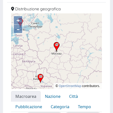
Distribuzione geografica
+
–
©
OpenStreetMap
contributors.
Macroarea
Nazione
Città
Pubblicazione
Categoria
Tempo