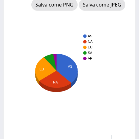
Salva come PNG
Salva come JPEG
AS
NA
EU
SA
AF
AS
EU
NA