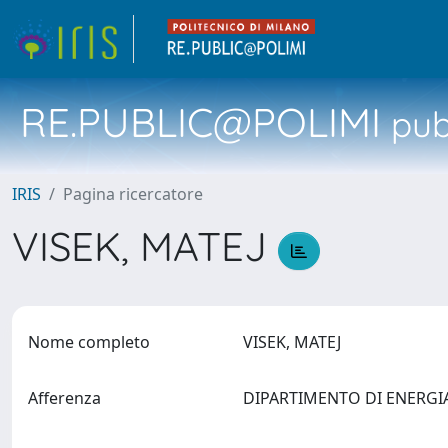
RE.PUBLIC@POLIMI
pubb
IRIS
Pagina ricercatore
VISEK, MATEJ
Nome completo
VISEK, MATEJ
Afferenza
DIPARTIMENTO DI ENERG