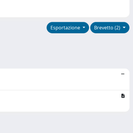
Esportazione
Brevetto (2)