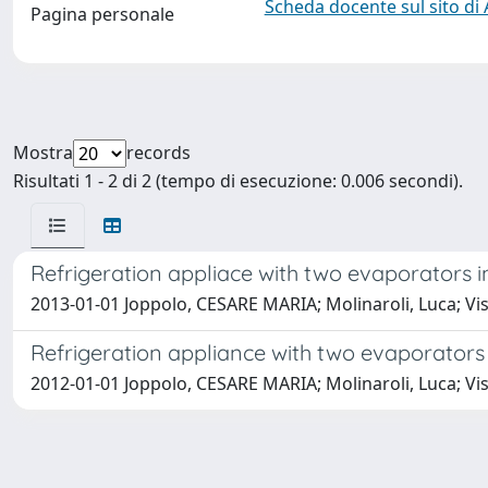
Scheda docente sul sito di
Pagina personale
Mostra
records
Risultati 1 - 2 di 2 (tempo di esecuzione: 0.006 secondi).
Refrigeration appliace with two evaporators 
2013-01-01 Joppolo, CESARE MARIA; Molinaroli, Luca; Vi
Refrigeration appliance with two evaporators
2012-01-01 Joppolo, CESARE MARIA; Molinaroli, Luca; Vi