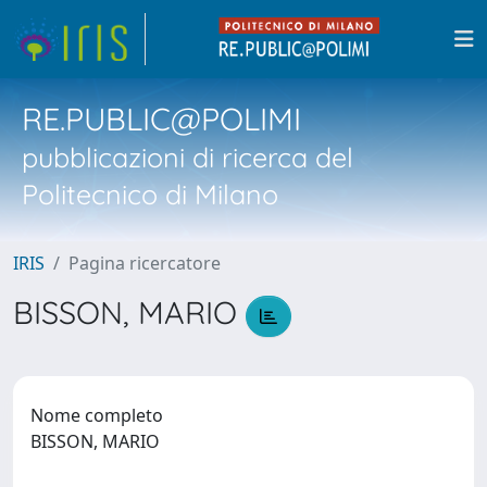
RE.PUBLIC@POLIMI
pubblicazioni di ricerca del
Politecnico di Milano
IRIS
Pagina ricercatore
BISSON, MARIO
Nome completo
BISSON, MARIO