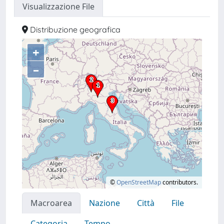
Visualizzazione File
Distribuzione geografica
+
–
©
OpenStreetMap
contributors.
Macroarea
Nazione
Città
File
Categoria
Tempo