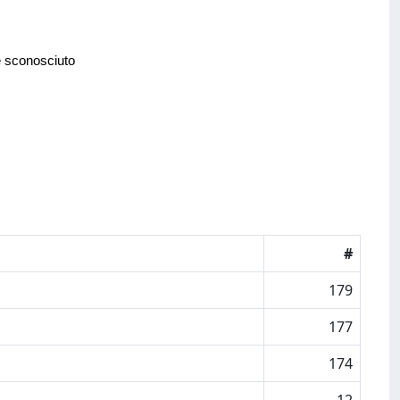
e sconosciuto
#
179
177
174