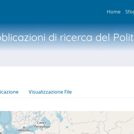
Home
Sfo
licazioni di ricerca del Poli
icazione
Visualizzazione File