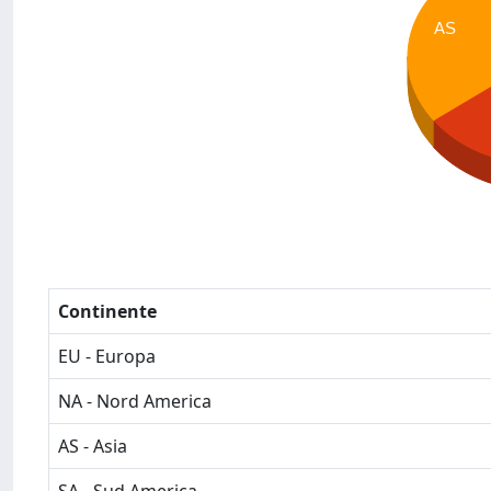
AS
Continente
EU - Europa
NA - Nord America
AS - Asia