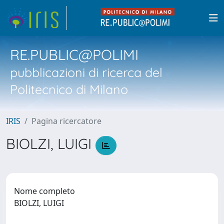
RE.PUBLIC@POLIMI
pubblicazioni di ricerca del
Politecnico di Milano
IRIS
Pagina ricercatore
BIOLZI, LUIGI
Nome completo
BIOLZI, LUIGI