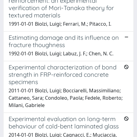
reinforcement: an experimental
verification of Mori-Tanaka theory for
textured materials
1991-01-01 Biolzi, Luigi; Ferrari, M.; Pitacco, I.
Estimating damage and its influence on
fracture thoughness
1992-01-01 Biolzi, Luigi; Labuz, J. F.; Chen, N. C.
Experimental characterization of bond
strength in FRP-reinforced concrete
specimens
2011-01-01 Biolzi, Luigi; Bocciarelli, Massimiliano;
Cattaneo, Sara; Condoleo, Paola; Fedele, Roberto;
Milani, Gabriele
Experimental evaluation on long-term
behaviour of cold-bent laminated glass
2014-01-01 Biolzi, Luigi; Cagnacci, E.; Muciaccia,