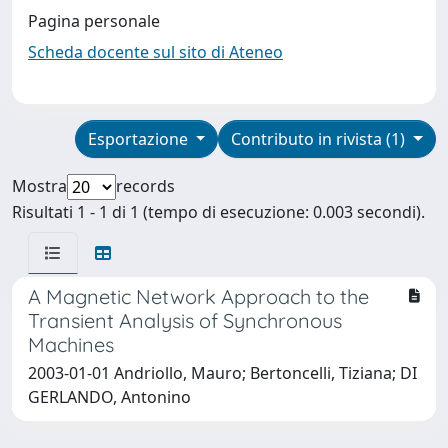
Pagina personale
Scheda docente sul sito di Ateneo
Esportazione
Contributo in rivista (1)
Mostra
records
Risultati 1 - 1 di 1 (tempo di esecuzione: 0.003 secondi).
A Magnetic Network Approach to the
Transient Analysis of Synchronous
Machines
2003-01-01 Andriollo, Mauro; Bertoncelli, Tiziana; DI
GERLANDO, Antonino