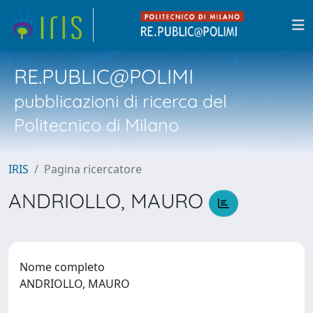
RE.PUBLIC@POLIMI
pubblicazioni di ricerca del
Politecnico di Milano
IRIS
Pagina ricercatore
ANDRIOLLO, MAURO
Nome completo
ANDRIOLLO, MAURO