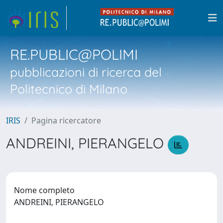
RE.PUBLIC@POLIMI
pubblicazioni di ricerca del
Politecnico di Milano
IRIS
Pagina ricercatore
ANDREINI, PIERANGELO
Nome completo
ANDREINI, PIERANGELO