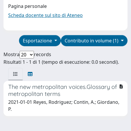
Pagina personale
Scheda docente sul sito di Ateneo
Esportazione
Contributo in volume (1)
Mostra
records
Risultati 1 - 1 di 1 (tempo di esecuzione: 0.0 secondi).
The new metropolitan voices.Glossary of
metropolitan terms
2021-01-01 Reyes, Rodriguez; Contin, A.; Giordano,
P.