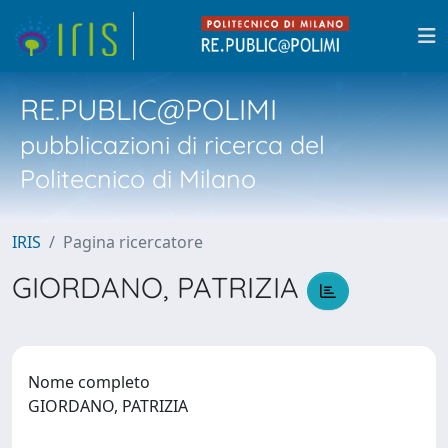
RE.PUBLIC@POLIMI
pubblicazioni di ricerca del
Politecnico di Milano
IRIS
Pagina ricercatore
GIORDANO, PATRIZIA
Nome completo
GIORDANO, PATRIZIA