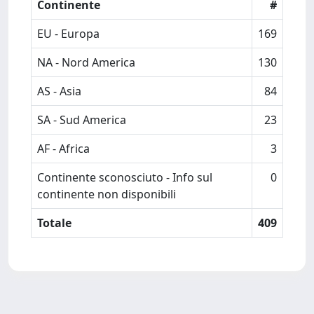
Continente
#
EU - Europa
169
NA - Nord America
130
AS - Asia
84
SA - Sud America
23
AF - Africa
3
Continente sconosciuto - Info sul
0
continente non disponibili
Totale
409