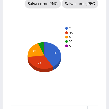
Salva come PNG
Salva come JPEG
EU
NA
AS
SA
AF
AS
EU
NA