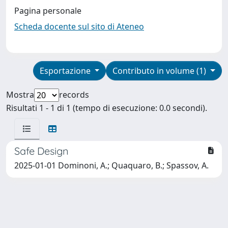
Pagina personale
Scheda docente sul sito di Ateneo
Esportazione
Contributo in volume (1)
Mostra
records
Risultati 1 - 1 di 1 (tempo di esecuzione: 0.0 secondi).
Safe Design
2025-01-01 Dominoni, A.; Quaquaro, B.; Spassov, A.