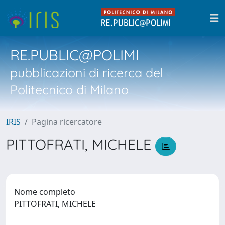
RE.PUBLIC@POLIMI
pubblicazioni di ricerca del
Politecnico di Milano
IRIS
Pagina ricercatore
PITTOFRATI, MICHELE
Nome completo
PITTOFRATI, MICHELE