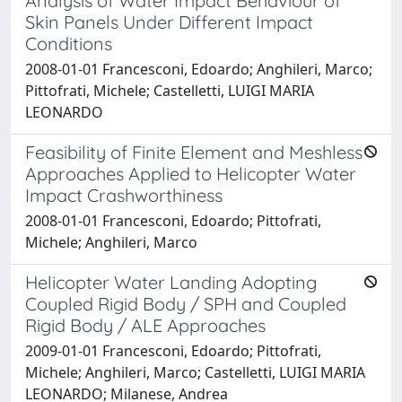
Analysis of Water Impact Behaviour of
Skin Panels Under Different Impact
Conditions
2008-01-01 Francesconi, Edoardo; Anghileri, Marco;
Pittofrati, Michele; Castelletti, LUIGI MARIA
LEONARDO
Feasibility of Finite Element and Meshless
Approaches Applied to Helicopter Water
Impact Crashworthiness
2008-01-01 Francesconi, Edoardo; Pittofrati,
Michele; Anghileri, Marco
Helicopter Water Landing Adopting
Coupled Rigid Body / SPH and Coupled
Rigid Body / ALE Approaches
2009-01-01 Francesconi, Edoardo; Pittofrati,
Michele; Anghileri, Marco; Castelletti, LUIGI MARIA
LEONARDO; Milanese, Andrea