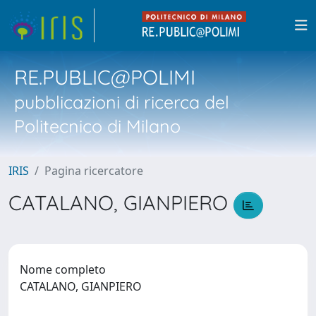
RE.PUBLIC@POLIMI
pubblicazioni di ricerca del
Politecnico di Milano
IRIS
Pagina ricercatore
CATALANO, GIANPIERO
Nome completo
CATALANO, GIANPIERO