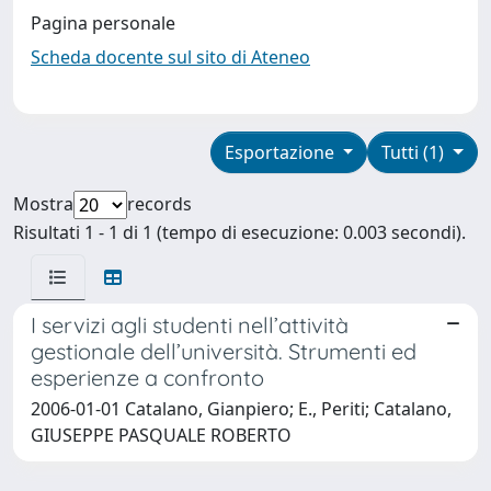
Pagina personale
Scheda docente sul sito di Ateneo
Esportazione
Tutti (1)
Mostra
records
Risultati 1 - 1 di 1 (tempo di esecuzione: 0.003 secondi).
I servizi agli studenti nell’attività
gestionale dell’università. Strumenti ed
esperienze a confronto
2006-01-01 Catalano, Gianpiero; E., Periti; Catalano,
GIUSEPPE PASQUALE ROBERTO