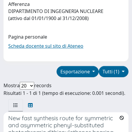
Afferenza
DIPARTIMENTO DI INGEGNERIA NUCLEARE
(attivo dal 01/01/1900 al 31/12/2008)
Pagina personale
Scheda docente sul sito di Ateneo
Esportazione
Tutti (1)
Mostra
records
Risultati 1 - 1 di 1 (tempo di esecuzione: 0.001 secondi).
New fast synthesis route for symmetric
and asymmetric phenyl-substituted