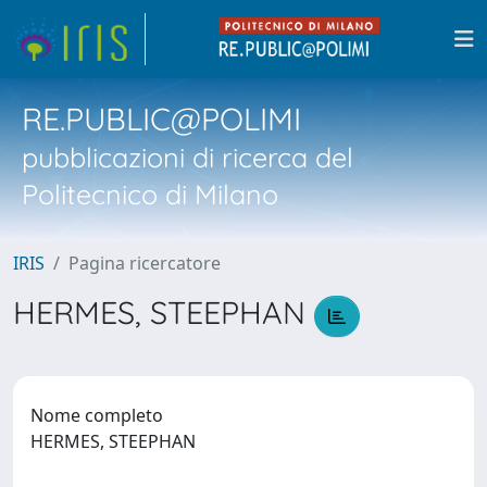
RE.PUBLIC@POLIMI
pubblicazioni di ricerca del
Politecnico di Milano
IRIS
Pagina ricercatore
HERMES, STEEPHAN
Nome completo
HERMES, STEEPHAN