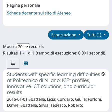
Pagina personale
Scheda docente sul sito di Ateneo
Esportazione
Tutti (1)
Mostra
records
Risultati 1 - 1 di 1 (tempo di esecuzione: 0.001 secondi).
Students with specific learning difficulties
at Politecnico di Milano: ICF* profiles,
innovative ICT solutions, and curricular
results
2015-01-01 Sbattella, Licia; Cordaro, Giulia; Forloni,
Dafne; Sbattella, Silvia; Tedesco, Roberto