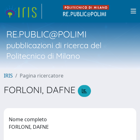
RE.PUBLIC@POLIMI
pubblicazioni di ricerca del
Politecnico di Milano
IRIS
Pagina ricercatore
FORLONI, DAFNE
Nome completo
FORLONI, DAFNE