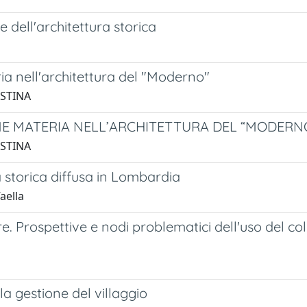
 dell'architettura storica
a nell'architettura del "Moderno"
ISTINA
E MATERIA NELL’ARCHITETTURA DEL “MODERN
ISTINA
a storica diffusa in Lombardia
aella
re. Prospettive e nodi problematici dell'uso del c
a gestione del villaggio