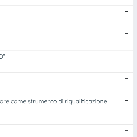
O”
olore come strumento di riqualificazione