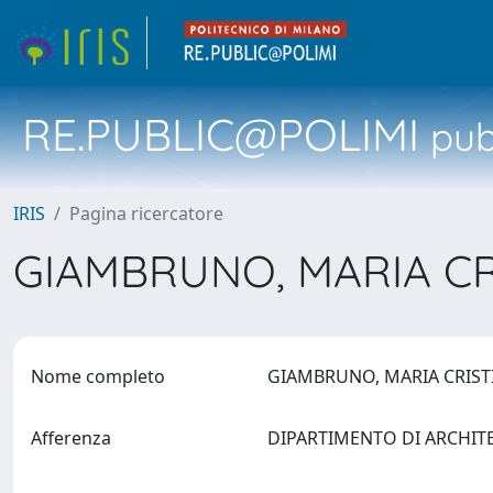
RE.PUBLIC@POLIMI
pubb
IRIS
Pagina ricercatore
GIAMBRUNO, MARIA C
Nome completo
GIAMBRUNO, MARIA CRIS
Afferenza
DIPARTIMENTO DI ARCHIT