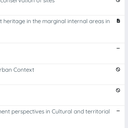
 conservation of sites
t heritage in the marginal internal areas in
Urban Context
 perspectives in Cultural and territorial