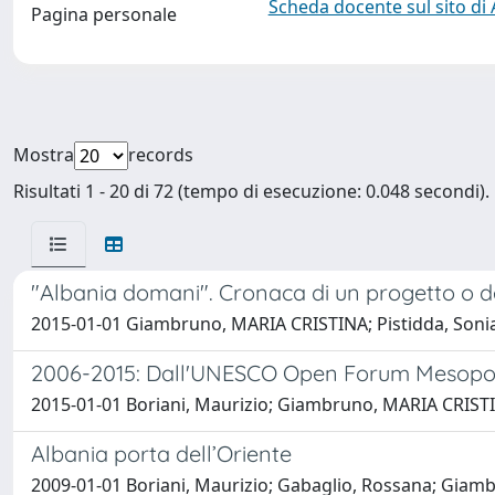
Scheda docente sul sito di
Pagina personale
Mostra
records
Risultati 1 - 20 di 72 (tempo di esecuzione: 0.048 secondi).
"Albania domani". Cronaca di un progetto o del
2015-01-01 Giambruno, MARIA CRISTINA; Pistidda, Soni
2006-2015: Dall'UNESCO Open Forum Mesopot
2015-01-01 Boriani, Maurizio; Giambruno, MARIA CRIST
Albania porta dell’Oriente
2009-01-01 Boriani, Maurizio; Gabaglio, Rossana; Giam