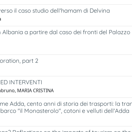
averso il caso studio dell'hamam di Delvina
a
 Albania a partire dal caso dei fronti del Palazzo 
oration, part 2
ED INTERVENTI
ambruno, MARIA CRISTINA
fiume Adda, cento anni di storia dei trasporti: la t
elbarco "il Monasterolo", cotoni e velluti dell'Adda