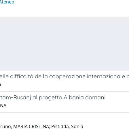
 Ateneo
le difficoltà della cooperazione internazionale pe
a
am-Rusanj al progetto Albania domani
INA
bruno, MARIA CRISTINA; Pistidda, Sonia