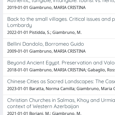
Authentic, tangible, intangible: tourist vs. he
2019-01-01 Giambruno, MARIA CRISTINA
Back to the small villages. Critical issues and
Lombardy
2022-01-01 Pistidda, S.; Giambruno, M.
Bellini Dandolo, Borromeo Guido
2009-01-01 Giambruno, MARIA CRISTINA
Beyond Ancient Egypt. Preservation and Valor
2018-01-01 Giambruno, MARIA CRISTINA; Gabaglio, Ro
Chinese Cities as Sacred Landscapes: The Case
2023-01-01 Baratta, Norma Camilla; Giambruno, Maria Cri
Christian Churches in Salmas, Khoy and Urmia
context of Western Azerbaijan
2021-01-01 Boriani, M.; Giambruno, M.