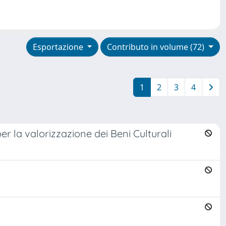
Esportazione
Contributo in volume (72)
1
2
3
4
r la valorizzazione dei Beni Culturali