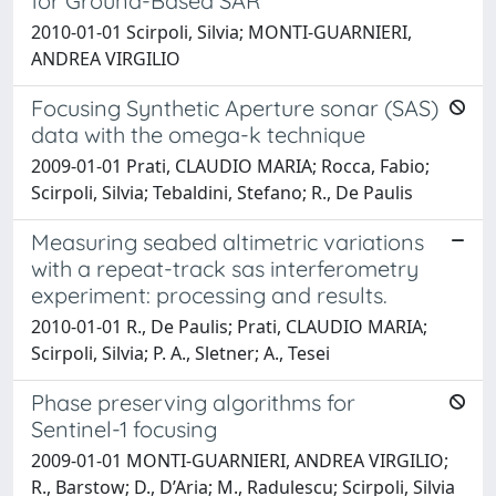
for Ground-Based SAR
2010-01-01 Scirpoli, Silvia; MONTI-GUARNIERI,
ANDREA VIRGILIO
Focusing Synthetic Aperture sonar (SAS)
data with the omega-k technique
2009-01-01 Prati, CLAUDIO MARIA; Rocca, Fabio;
Scirpoli, Silvia; Tebaldini, Stefano; R., De Paulis
Measuring seabed altimetric variations
with a repeat-track sas interferometry
experiment: processing and results.
2010-01-01 R., De Paulis; Prati, CLAUDIO MARIA;
Scirpoli, Silvia; P. A., Sletner; A., Tesei
Phase preserving algorithms for
Sentinel-1 focusing
2009-01-01 MONTI-GUARNIERI, ANDREA VIRGILIO;
R., Barstow; D., D’Aria; M., Radulescu; Scirpoli, Silvia