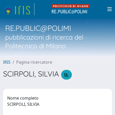
RE.PUBLIC@POLIMI
pubblicazioni di ricerca del
Politecnico di Milano
IRIS
Pagina ricercatore
SCIRPOLI, SILVIA
Nome completo
SCIRPOLI, SILVIA