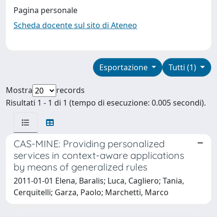
Pagina personale
Scheda docente sul sito di Ateneo
Esportazione
Tutti (1)
Mostra
records
Risultati 1 - 1 di 1 (tempo di esecuzione: 0.005 secondi).
CAS-MINE: Providing personalized
services in context-aware applications
by means of generalized rules
2011-01-01 Elena, Baralis; Luca, Cagliero; Tania,
Cerquitelli; Garza, Paolo; Marchetti, Marco