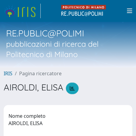
RE.PUBLIC@POLIMI
pubblicazioni di ricerca del
Politecnico di Milano
IRIS
Pagina ricercatore
AIROLDI, ELISA
Nome completo
AIROLDI, ELISA