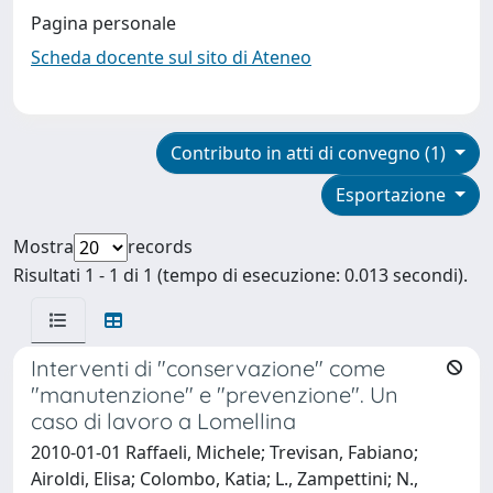
Pagina personale
Scheda docente sul sito di Ateneo
Contributo in atti di convegno (1)
Esportazione
Mostra
records
Risultati 1 - 1 di 1 (tempo di esecuzione: 0.013 secondi).
Interventi di "conservazione" come
"manutenzione" e "prevenzione". Un
caso di lavoro a Lomellina
2010-01-01 Raffaeli, Michele; Trevisan, Fabiano;
Airoldi, Elisa; Colombo, Katia; L., Zampettini; N.,