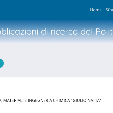
Home
Sfo
licazioni di ricerca del Poli
, MATERIALI E INGEGNERIA CHIMICA "GIULIO NATTA"