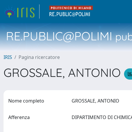
RE.PUBLIC@POLIMI
pubb
IRIS
Pagina ricercatore
GROSSALE, ANTONIO
Nome completo
GROSSALE, ANTONIO
Afferenza
DIPARTIMENTO DI CHIMICA