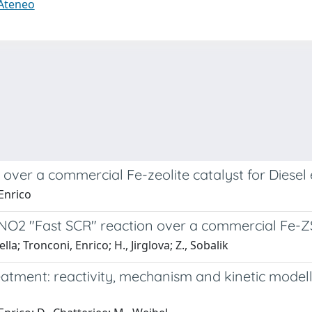
 Ateneo
 over a commercial Fe-zeolite catalyst for Diesel
Enrico
/NO2 "Fast SCR" reaction over a commercial Fe-Z
la; Tronconi, Enrico; H., Jirglova; Z., Sobalik
atment: reactivity, mechanism and kinetic mode