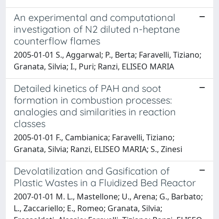
An experimental and computational
investigation of N2 diluted n-heptane
counterflow flames
2005-01-01 S., Aggarwal; P., Berta; Faravelli, Tiziano;
Granata, Silvia; I., Puri; Ranzi, ELISEO MARIA
Detailed kinetics of PAH and soot
formation in combustion processes:
analogies and similarities in reaction
classes
2005-01-01 F., Cambianica; Faravelli, Tiziano;
Granata, Silvia; Ranzi, ELISEO MARIA; S., Zinesi
Devolatilization and Gasification of
Plastic Wastes in a Fluidized Bed Reactor
2007-01-01 M. L., Mastellone; U., Arena; G., Barbato;
L., Zaccariello; E., Romeo; Granata, Silvia;