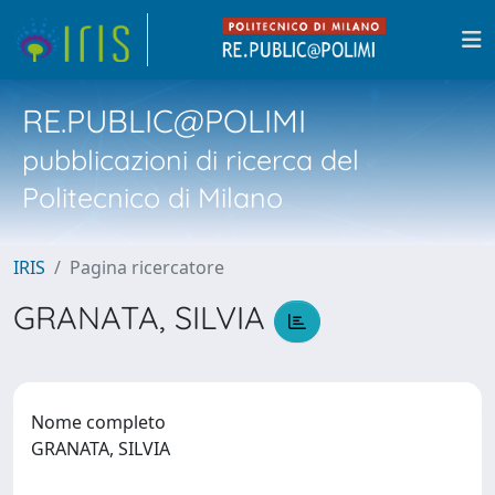
RE.PUBLIC@POLIMI
pubblicazioni di ricerca del
Politecnico di Milano
IRIS
Pagina ricercatore
GRANATA, SILVIA
Nome completo
GRANATA, SILVIA