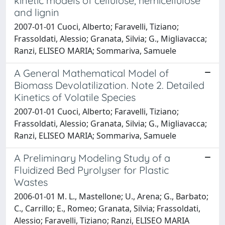
kinetic models of cellulose, hemicellulose
and lignin
2007-01-01 Cuoci, Alberto; Faravelli, Tiziano;
Frassoldati, Alessio; Granata, Silvia; G., Migliavacca;
Ranzi, ELISEO MARIA; Sommariva, Samuele
A General Mathematical Model of
Biomass Devolatilization. Note 2. Detailed
Kinetics of Volatile Species
2007-01-01 Cuoci, Alberto; Faravelli, Tiziano;
Frassoldati, Alessio; Granata, Silvia; G., Migliavacca;
Ranzi, ELISEO MARIA; Sommariva, Samuele
A Preliminary Modeling Study of a
Fluidized Bed Pyrolyser for Plastic
Wastes
2006-01-01 M. L., Mastellone; U., Arena; G., Barbato;
C., Carrillo; E., Romeo; Granata, Silvia; Frassoldati,
Alessio; Faravelli, Tiziano; Ranzi, ELISEO MARIA