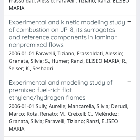
Frassoldati, Alessio; Faravelli, Tiziano; Ranzi, ELISEO
MARIA
Experimental and kinetic modeling study
of combustion on JP-8, its surrogates
and reference components in laminar
nonpremixed flows
2006-01-01 Faravelli, Tiziano; Frassoldati, Alessio;
Granata, Silvia; S., Humer; Ranzi, ELISEO MARIA; R.,
Seiser; K., Seshadri
Experimental and modeling study of
premixed fuel-rich flat
ethylene/hydrogen flames
2006-01-01 Sully, Aurelie; Mancarella, Silvia; Derudi,
Marco; Rota, Renato; M., Creixell; C., Meléndez;
Granata, Silvia; Faravelli, Tiziano; Ranzi, ELISEO
MARIA