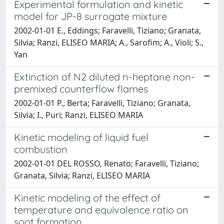
Experimental formulation and kinetic
model for JP-8 surrogate mixture
2002-01-01 E., Eddings; Faravelli, Tiziano; Granata,
Silvia; Ranzi, ELISEO MARIA; A., Sarofim; A., Violi; S.,
Yan
Extinction of N2 diluted n-heptane non-
premixed counterflow flames
2002-01-01 P., Berta; Faravelli, Tiziano; Granata,
Silvia; I., Puri; Ranzi, ELISEO MARIA
Kinetic modeling of liquid fuel
combustion
2002-01-01 DEL ROSSO, Renato; Faravelli, Tiziano;
Granata, Silvia; Ranzi, ELISEO MARIA
Kinetic modeling of the effect of
temperature and equivalence ratio on
soot formation