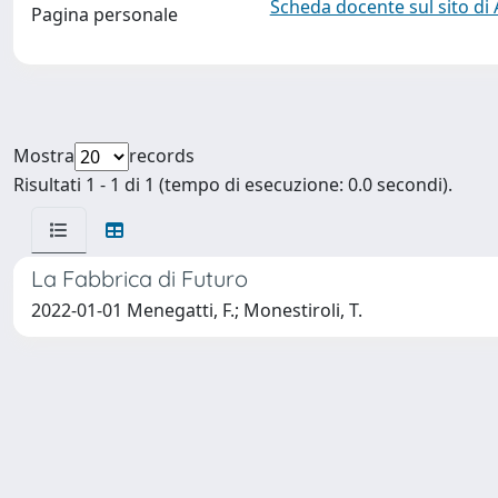
Scheda docente sul sito di
Pagina personale
Mostra
records
Risultati 1 - 1 di 1 (tempo di esecuzione: 0.0 secondi).
La Fabbrica di Futuro
2022-01-01 Menegatti, F.; Monestiroli, T.