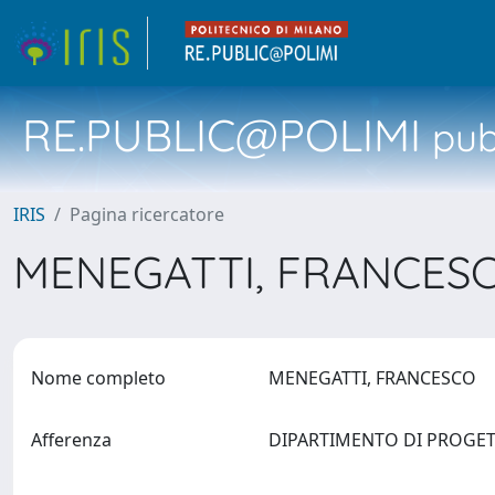
RE.PUBLIC@POLIMI
pubb
IRIS
Pagina ricercatore
MENEGATTI, FRANCES
Nome completo
MENEGATTI, FRANCESCO
Afferenza
DIPARTIMENTO DI PROGETTA