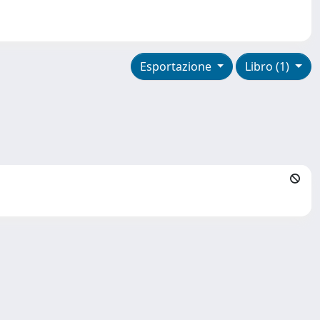
Esportazione
Libro (1)