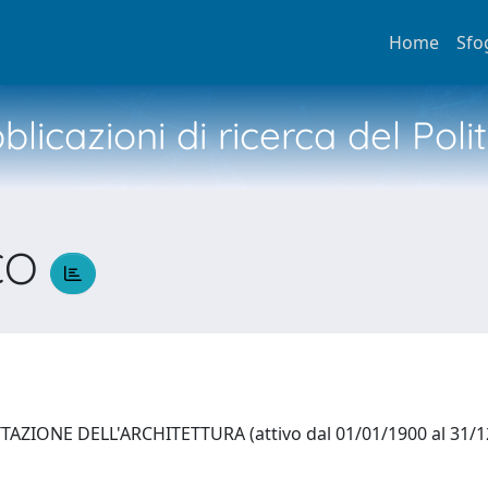
Home
Sfo
licazioni di ricerca del Poli
CO
ZIONE DELL'ARCHITETTURA (attivo dal 01/01/1900 al 31/