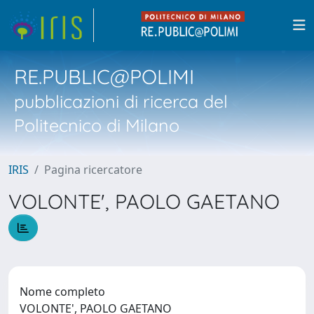
RE.PUBLIC@POLIMI
pubblicazioni di ricerca del
Politecnico di Milano
IRIS
Pagina ricercatore
VOLONTE', PAOLO GAETANO
Nome completo
VOLONTE', PAOLO GAETANO