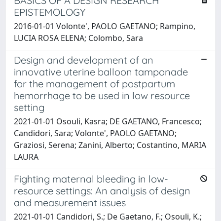
BASICS OF A DESIGN RESEARCH
EPISTEMOLOGY
2016-01-01 Volonte', PAOLO GAETANO; Rampino,
LUCIA ROSA ELENA; Colombo, Sara
Design and development of an
innovative uterine balloon tamponade
for the management of postpartum
hemorrhage to be used in low resource
setting
2021-01-01 Osouli, Kasra; DE GAETANO, Francesco;
Candidori, Sara; Volonte', PAOLO GAETANO;
Graziosi, Serena; Zanini, Alberto; Costantino, MARIA
LAURA
Fighting maternal bleeding in low-
resource settings: An analysis of design
and measurement issues
2021-01-01 Candidori, S.; De Gaetano, F.; Osouli, K.;