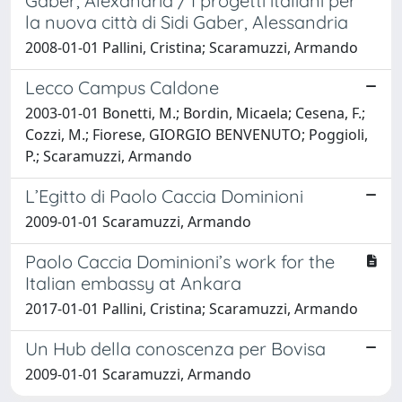
Gaber, Alexandria / I progetti italiani per
la nuova città di Sidi Gaber, Alessandria
2008-01-01 Pallini, Cristina; Scaramuzzi, Armando
Lecco Campus Caldone
2003-01-01 Bonetti, M.; Bordin, Micaela; Cesena, F.;
Cozzi, M.; Fiorese, GIORGIO BENVENUTO; Poggioli,
P.; Scaramuzzi, Armando
L’Egitto di Paolo Caccia Dominioni
2009-01-01 Scaramuzzi, Armando
Paolo Caccia Dominioni’s work for the
Italian embassy at Ankara
2017-01-01 Pallini, Cristina; Scaramuzzi, Armando
Un Hub della conoscenza per Bovisa
2009-01-01 Scaramuzzi, Armando