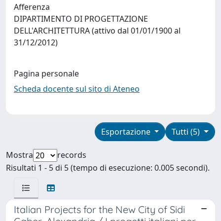
Afferenza
DIPARTIMENTO DI PROGETTAZIONE
DELL'ARCHITETTURA (attivo dal 01/01/1900 al
31/12/2012)
Pagina personale
Scheda docente sul sito di Ateneo
Esportazione
Tutti (5)
Mostra
records
Risultati 1 - 5 di 5 (tempo di esecuzione: 0.005 secondi).
Italian Projects for the New City of Sidi