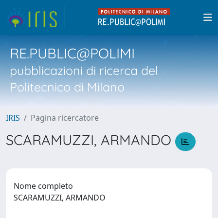
RE.PUBLIC@POLIMI
pubblicazioni di ricerca del
Politecnico di Milano
IRIS
Pagina ricercatore
SCARAMUZZI, ARMANDO
Nome completo
SCARAMUZZI, ARMANDO