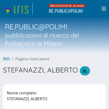
RE.PUBLIC@POLIMI
pubblicazioni di ricerca del
Politecnico di Milano
IRIS
Pagina ricercatore
STEFANAZZI, ALBERTO
Nome completo
STEFANAZZI, ALBERTO