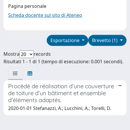
Pagina personale
Scheda docente sul sito di Ateneo
Esportazione
Brevetto (1)
Mostra
records
Risultati 1 - 1 di 1 (tempo di esecuzione: 0.001 secondi).
Procédé de réalisation d’une couverture
de toiture d’un bâtiment et ensemble
d’éléments adaptés.
2020-01-01 Stefanazzi, A.; Lucchini, A.; Torelli, D.