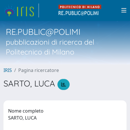
RE.PUBLIC@POLIMI
pubblicazioni di ricerca del
Politecnico di Milano
IRIS
Pagina ricercatore
SARTO, LUCA
Nome completo
SARTO, LUCA