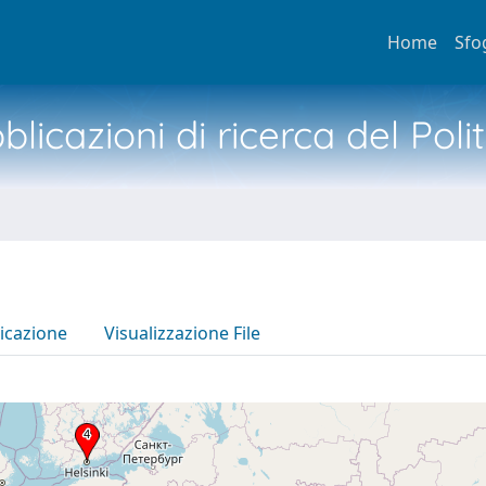
Home
Sfo
licazioni di ricerca del Poli
icazione
Visualizzazione File