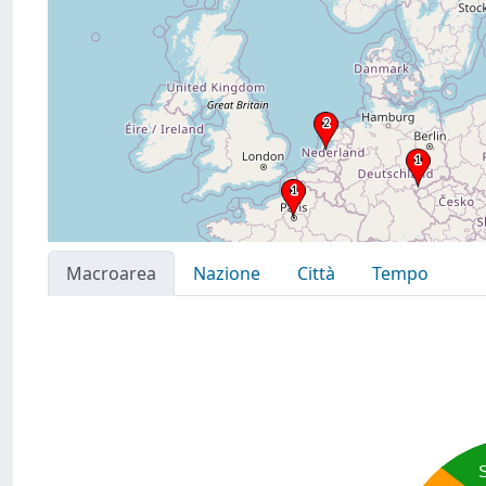
Macroarea
Nazione
Città
Tempo