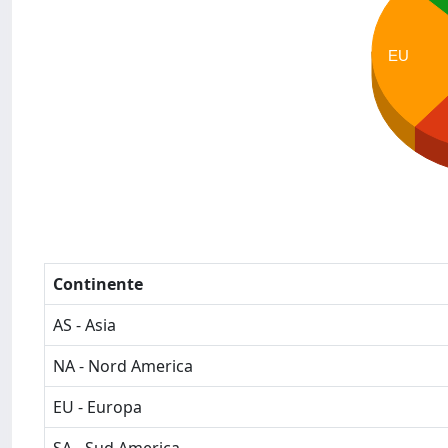
EU
Continente
AS - Asia
NA - Nord America
EU - Europa