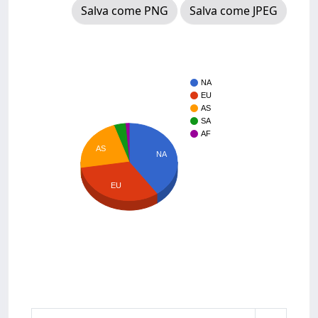
Salva come PNG
Salva come JPEG
NA
EU
AS
SA
AF
AS
NA
EU