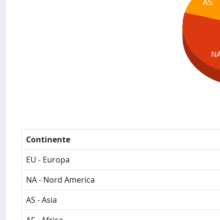
AS
N
Continente
EU - Europa
NA - Nord America
AS - Asia