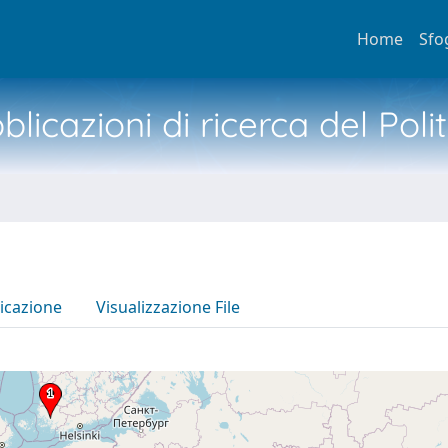
Home
Sfo
licazioni di ricerca del Poli
icazione
Visualizzazione File