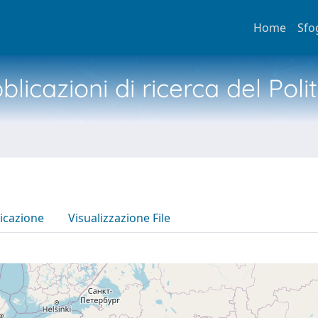
Home
Sfo
licazioni di ricerca del Poli
icazione
Visualizzazione File