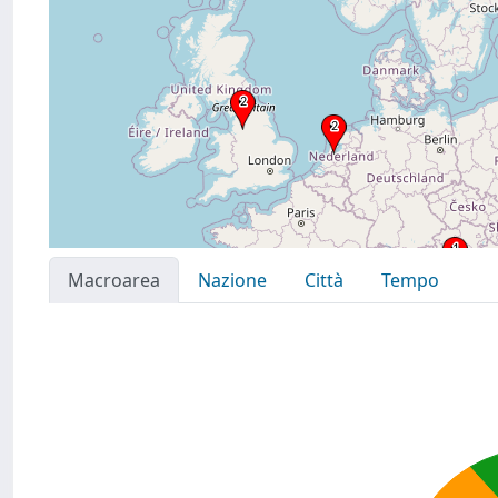
Macroarea
Nazione
Città
Tempo