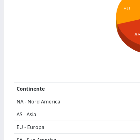
EU
A
Continente
NA - Nord America
AS - Asia
EU - Europa