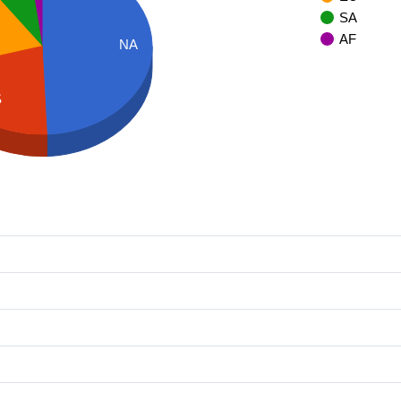
SA
AF
NA
S