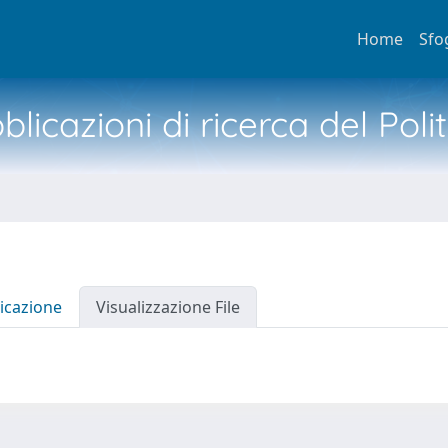
Home
Sfo
licazioni di ricerca del Poli
icazione
Visualizzazione File