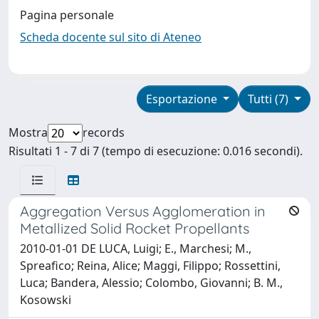
Pagina personale
Scheda docente sul sito di Ateneo
Esportazione
Tutti (7)
Mostra
records
Risultati 1 - 7 di 7 (tempo di esecuzione: 0.016 secondi).
Aggregation Versus Agglomeration in
Metallized Solid Rocket Propellants
2010-01-01 DE LUCA, Luigi; E., Marchesi; M.,
Spreafico; Reina, Alice; Maggi, Filippo; Rossettini,
Luca; Bandera, Alessio; Colombo, Giovanni; B. M.,
Kosowski