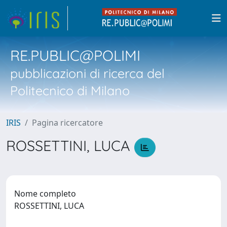
RE.PUBLIC@POLIMI
pubblicazioni di ricerca del
Politecnico di Milano
IRIS
Pagina ricercatore
ROSSETTINI, LUCA
Nome completo
ROSSETTINI, LUCA