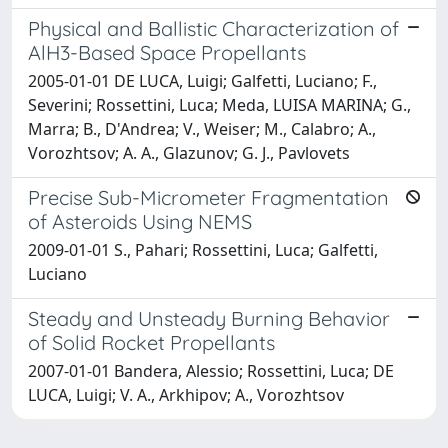
Physical and Ballistic Characterization of
AlH3-Based Space Propellants
2005-01-01 DE LUCA, Luigi; Galfetti, Luciano; F.,
Severini; Rossettini, Luca; Meda, LUISA MARINA; G.,
Marra; B., D'Andrea; V., Weiser; M., Calabro; A.,
Vorozhtsov; A. A., Glazunov; G. J., Pavlovets
Precise Sub-Micrometer Fragmentation
of Asteroids Using NEMS
2009-01-01 S., Pahari; Rossettini, Luca; Galfetti,
Luciano
Steady and Unsteady Burning Behavior
of Solid Rocket Propellants
2007-01-01 Bandera, Alessio; Rossettini, Luca; DE
LUCA, Luigi; V. A., Arkhipov; A., Vorozhtsov