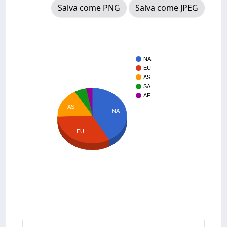
Salva come PNG
Salva come JPEG
NA
EU
AS
SA
AF
AS
NA
EU