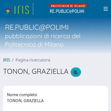
RE.PUBLIC@POLIMI
pubblicazioni di ricerca del
Politecnico di Milano
IRIS
Pagina ricercatore
TONON, GRAZIELLA
Nome completo
TONON, GRAZIELLA