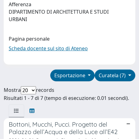
Afferenza
DIPARTIMENTO DI ARCHITETTURA E STUDI
URBANI
Pagina personale
Scheda docente sul sito di Ateneo
Esportazione
Curatela (7)
Mostra
records
Risultati 1 - 7 di 7 (tempo di esecuzione: 0.01 secondi).
Bottoni, Mucchi, Pucci. Progetto del
Palazzo dell’Acqua e della Luce all’E42