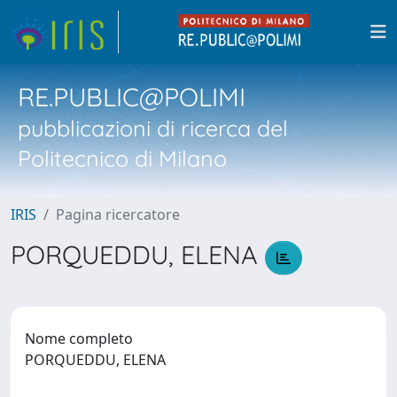
RE.PUBLIC@POLIMI
pubblicazioni di ricerca del
Politecnico di Milano
IRIS
Pagina ricercatore
PORQUEDDU, ELENA
Nome completo
PORQUEDDU, ELENA