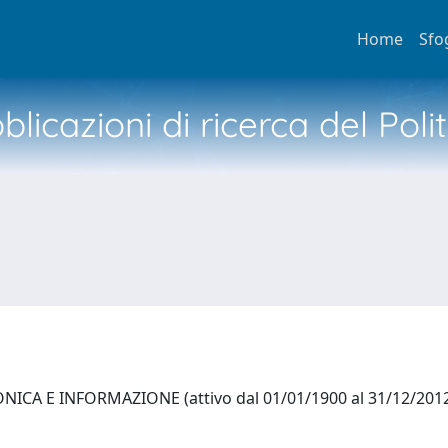
Home
Sfo
licazioni di ricerca del Poli
ICA E INFORMAZIONE (attivo dal 01/01/1900 al 31/12/201