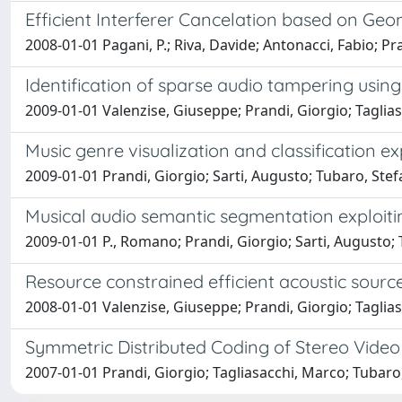
Efficient Interferer Cancelation based on Ge
2008-01-01 Pagani, P.; Riva, Davide; Antonacci, Fabio; Pr
Identification of sparse audio tampering usin
2009-01-01 Valenzise, Giuseppe; Prandi, Giorgio; Taglia
Music genre visualization and classification ex
2009-01-01 Prandi, Giorgio; Sarti, Augusto; Tubaro, Ste
Musical audio semantic segmentation exploiti
2009-01-01 P., Romano; Prandi, Giorgio; Sarti, Augusto;
Resource constrained efficient acoustic sourc
2008-01-01 Valenzise, Giuseppe; Prandi, Giorgio; Taglia
Symmetric Distributed Coding of Stereo Vide
2007-01-01 Prandi, Giorgio; Tagliasacchi, Marco; Tubaro