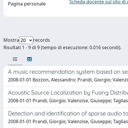
Scheda docente sul sito di
Pagina personale
Mostra
records
Risultati 1 - 9 di 9 (tempo di esecuzione: 0.016 secondi).
A music recommendation system based on sem
2008-01-01 Bozzon, Alessandro; Prandi, Giorgio; Valenz
Acoustic Source Localization by Fusing Dist
2008-01-01 Prandi, Giorgio; Valenzise, Giuseppe; Taglias
Detection and identification of sparse audio 
2008-01-01 Prandi, Giorgio; Valenzise, Giuseppe; Taglia