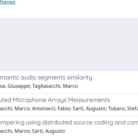
 Ateneo
antic audio segments similarity
ise, Giuseppe; Tagliasacchi, Marco
ributed Microphone Arrays Measurements
acchi, Marco; Antonacci, Fabio; Sarti, Augusto; Tubaro, Ste
tampering using distributed source coding and co
sacchi, Marco; Sarti, Augusto