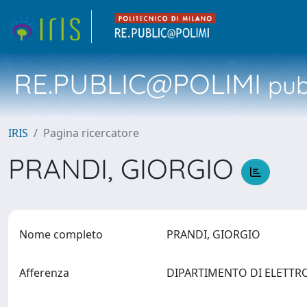
RE.PUBLIC@POLIMI
pubb
IRIS
Pagina ricercatore
PRANDI, GIORGIO
Nome completo
PRANDI, GIORGIO
Afferenza
DIPARTIMENTO DI ELETTRON