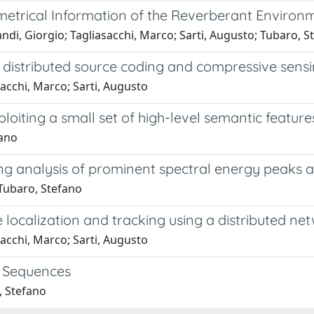
ometrical Information of the Reverberant Environ
andi, Giorgio; Tagliasacchi, Marco; Sarti, Augusto; Tubaro, S
g distributed source coding and compressive sens
sacchi, Marco; Sarti, Augusto
ploiting a small set of high-level semantic feature
fano
ng analysis of prominent spectral energy peaks a
 Tubaro, Stefano
e localization and tracking using a distributed n
sacchi, Marco; Sarti, Augusto
o Sequences
, Stefano