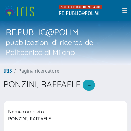
RE.PUBLIC@POLIMI
pubblicazioni di ricerca del
Politecnico di Milano
IRIS
Pagina ricercatore
PONZINI, RAFFAELE
Nome completo
PONZINI, RAFFAELE