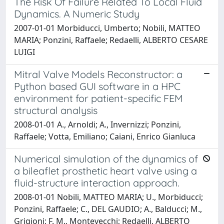
The Risk Of Failure Related To Local Fluid
Dynamics. A Numeric Study
2007-01-01 Morbiducci, Umberto; Nobili, MATTEO
MARIA; Ponzini, Raffaele; Redaelli, ALBERTO CESARE
LUIGI
Mitral Valve Models Reconstructor: a
Python based GUI software in a HPC
environment for patient-specific FEM
structural analysis
2008-01-01 A., Arnoldi; A., Invernizzi; Ponzini,
Raffaele; Votta, Emiliano; Caiani, Enrico Gianluca
Numerical simulation of the dynamics of
a bileaflet prosthetic heart valve using a
fluid-structure interaction approach.
2008-01-01 Nobili, MATTEO MARIA; U., Morbiducci;
Ponzini, Raffaele; C., DEL GAUDIO; A., Balducci; M.,
Grigioni; F. M., Montevecchi; Redaelli, ALBERTO