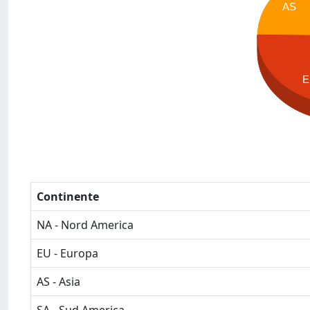
AS
E
Continente
NA - Nord America
EU - Europa
AS - Asia