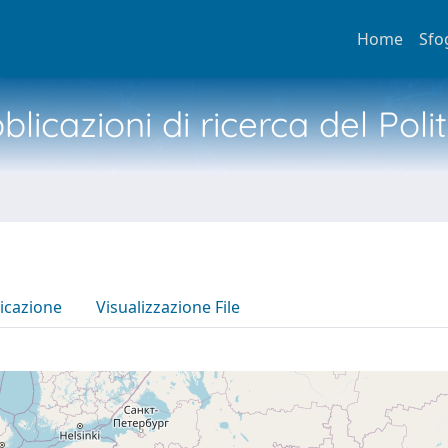
Home
Sfo
licazioni di ricerca del Poli
icazione
Visualizzazione File