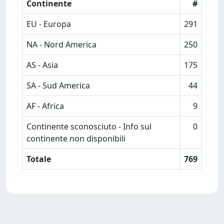
Continente
#
EU - Europa
291
NA - Nord America
250
AS - Asia
175
SA - Sud America
44
AF - Africa
9
Continente sconosciuto - Info sul
0
continente non disponibili
Totale
769