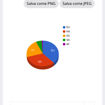
Salva come PNG
Salva come JPEG
EU
NA
AS
SA
AF
AS
EU
NA