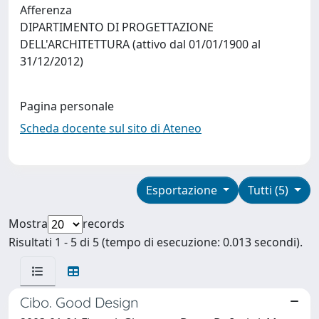
Afferenza
DIPARTIMENTO DI PROGETTAZIONE
DELL'ARCHITETTURA (attivo dal 01/01/1900 al
31/12/2012)
Pagina personale
Scheda docente sul sito di Ateneo
Esportazione
Tutti (5)
Mostra
records
Risultati 1 - 5 di 5 (tempo di esecuzione: 0.013 secondi).
Cibo. Good Design