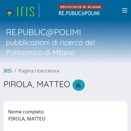
RE.PUBLIC@POLIMI
pubblicazioni di ricerca del
Politecnico di Milano
IRIS
Pagina ricercatore
PIROLA, MATTEO
Nome completo
PIROLA, MATTEO